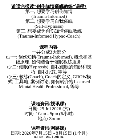
谁适合报读“创伤知情催眠教练”课程?
第一, 想要学习创伤知情
(Trauma-Informed)
第二, 想要学习自我催眠
(Self-Hypnosis)
​第三, 想要成为创伤知情催眠教练
(Trauma-Informed Hypno-Coach)
课程内容
一共分成3大部分
👉一: 创伤知情(Trauma-Informed), 概念和基
础原理, 如何结合于催眠教练服务
👉二: 催眠(Hypnosis), 自我催眠的知识和技
巧, 自我疗愈, 等等
👉三: 教练(Coach), Coach的定义, GROW模
式, 工具箱, 案例讨论, 如何转介给Licensed
Mental Health Professional, 等等
课程资讯(视讯课)
日期: 25 Jul 2026 (六)
时间: 10am - 5pm (6小时)
地点: Zoom
课程资讯(网路课)
日期: 2026年7月15日 - 8月15日 (1个月)