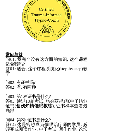
常问与答
问01: 我完全没有这方面的知识, 这个课程
适合我吗?
答01: 适合, 这个课程系统化(step-by-step)教
学
问02: 有证书吗?
答02: 有, 有两种
问03: 第1种证书是什么?
答03: 通过10题考试, 您会获得1张电子结业
证书(
创伤知情催眠教练
), 证书样本查看最
底部
问04: 第2种证书是什么?
答04: 这是给想成为催眠治疗师的学员, 必
须完成阅读作业, 电子考试, 写作作业, 论坛