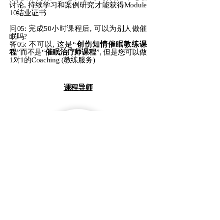
讨论, 持续学习和案例研究才能获得Module
10结业证书
问05: 完成50小时课程后, 可以为别人做催
眠吗?
答05: 不可以, 这是“
创伤知情催眠教练课
程
”而不是“
催眠治疗师课程
”, 但是您可以做
1对1的Coaching (教练服务)
课程导师
​白文森