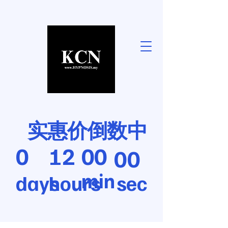
实惠价倒数中
00
0
12
00
min
days
hours
sec